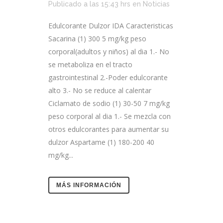
Publicado a las 15:43 hrs
en
Noticias
Edulcorante Dulzor IDA Caracteristicas
Sacarina (1) 300 5 mg/kg peso
corporal(adultos y niños) al dia 1.- No
se metaboliza en el tracto
gastrointestinal 2.-Poder edulcorante
alto 3.- No se reduce al calentar
Ciclamato de sodio (1) 30-50 7 mg/kg
peso corporal al dia 1.- Se mezcla con
otros edulcorantes para aumentar su
dulzor Aspartame (1) 180-200 40
mg/kg...
MÁS INFORMACIÓN