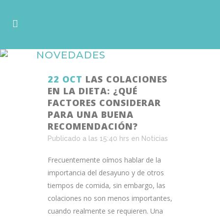
NOVEDADES
22 OCT
LAS COLACIONES
EN LA DIETA: ¿QUÉ
FACTORES CONSIDERAR
PARA UNA BUENA
RECOMENDACIÓN?
Publicado a las 15:40 hrs
en
Noticias
Frecuentemente oímos hablar de la
importancia del desayuno y de otros
tiempos de comida, sin embargo, las
colaciones no son menos importantes,
cuando realmente se requieren. Una