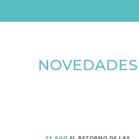
NOVEDADES
21 AGO
EL RETORNO DE LAS