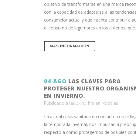
objetivo de transformarse en una marca recon
con la capacidad de adaptarse a las tendencias
consumidor actual y que intenta contribuir a 
el consumo de legumbres en los chilenos, que..
MÁS INFORMACIÓN
04 AGO
LAS CLAVES PARA
PROTEGER NUESTRO ORGANI
EN INVIERNO.
Publicado a las 13:34 hrs
en
Noticias
La actual crisis sanitaria en conjunto con la ll
la temporada invernal, nos impulsan a preocu
respecto a cómo protegernos de posibles con