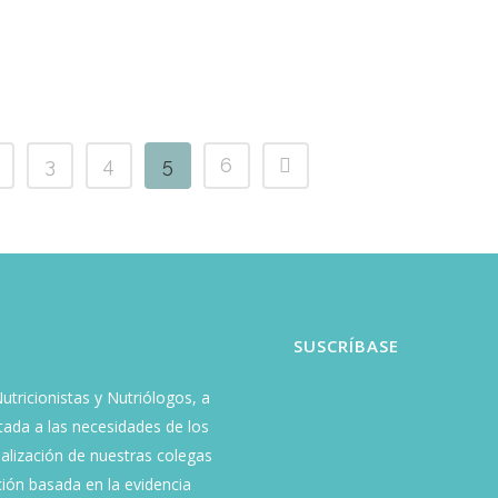
3
4
5
6
SUSCRÍBASE
tricionistas y Nutriólogos, a
ptada a las necesidades de los
alización de nuestras colegas
ión basada en la evidencia