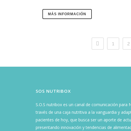
MÁS INFORMACIÓN
1
2
SOS NUTRIBOX
S.O.S nutribox es un canal de comunicación para Nu
través de una caja nutritiva a la vanguardia y ada
pacientes de hoy, que busca ser un aporte de actu
presentando innovación y tendencias de alimentac