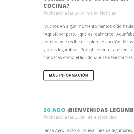
COCINA?
Publicado a las 15:07 hrs
en
Noticias
Muchos en algún momento hemos oído hablar
“Aquafaba” pero, ¿qué es realmente? Aquafaba
nombre que recibe el líquido de cocción de lo
y otras legumbres. Probablemente también lo
conozcas como el líquido que se desecha tras ab
MÁS INFORMACIÓN
20 AGO
¡BIENVENIDAS LEGUMB
Publicado a las 14:25 hrs
en
Noticias
Iansa Agro lanzó su nueva línea de legumbres,