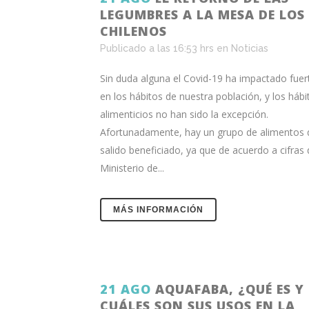
LEGUMBRES A LA MESA DE LOS
CHILENOS
Publicado a las 16:53 hrs
en
Noticias
Sin duda alguna el Covid-19 ha impactado fue
en los hábitos de nuestra población, y los hábi
alimenticios no han sido la excepción.
Afortunadamente, hay un grupo de alimentos 
salido beneficiado, ya que de acuerdo a cifras 
Ministerio de...
MÁS INFORMACIÓN
21 AGO
AQUAFABA, ¿QUÉ ES Y
CUÁLES SON SUS USOS EN LA