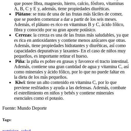
que posee fibra, magnesio, hierro, calcio, fósforo, vitaminas
A, B, C y E y, además, tiene propiedades diuréticas.
Plátano
: se trata de una de las frutas más fáciles de comer,
que se pueden comenzar a dar a partir de los seis meses.
Además, el plátano es rico en vitaminas B y C, ácido fólico,
fibra y conocido por su gran aporte potásico.
Cerezas
: la cereza es una de las frutas más saludables, ya que
es rica en antioxidantes y contiene menos azúcares que otras.
Además, tiene propiedades hidratantes y diuréticas, así como
capacidades depurativas y laxantes- En el caso de niños muy
pequeños, es importante retirar el hueso.
Piña
: la piña es pobre en grasas y favorece el tracto intestinal.
Además, contiene una gran cantidad de agua y vitamina C, así
como minerales y ácido fólico, por lo que no puede faltar en
la dieta de los más pequeños.
Kiwi
: tiene un alto contenido en vitamina C, por lo que
previene resfriados y ayuda a las defensas. Además, combate
el estreñimiento en niños y bebés y contiene minerales
esenciales como el potasio.
Fuente: Mundo Deporte
Tags: