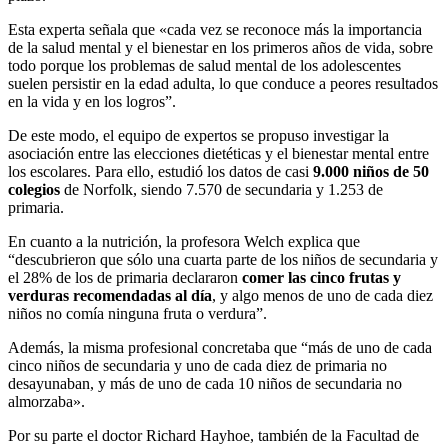
Esta experta señala que «cada vez se reconoce más la importancia
de la salud mental y el bienestar en los primeros años de vida, sobre
todo porque los problemas de salud mental de los adolescentes
suelen persistir en la edad adulta, lo que conduce a peores resultados
en la vida y en los logros”.
De este modo, el equipo de expertos se propuso investigar la
asociación entre las elecciones dietéticas y el bienestar mental entre
los escolares. Para ello, estudió los datos de casi
9.000 niños de 50
colegios
de Norfolk, siendo 7.570 de secundaria y 1.253 de
primaria.
En cuanto a la nutrición, la profesora Welch explica que
“descubrieron que sólo una cuarta parte de los niños de secundaria y
el 28% de los de primaria declararon
comer las cinco frutas y
verduras recomendadas al día
, y algo menos de uno de cada diez
niños no comía ninguna fruta o verdura”.
Además, la misma profesional concretaba que “más de uno de cada
cinco niños de secundaria y uno de cada diez de primaria no
desayunaban, y más de uno de cada 10 niños de secundaria no
almorzaba».
Por su parte el doctor Richard Hayhoe, también de la Facultad de