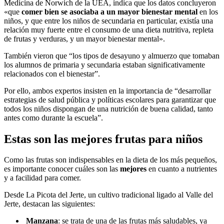
Medicina de Norwich de la UEA, indica que los datos concluyeron
«que
comer bien se asociaba a un mayor bienestar mental
en los
niños, y que entre los niños de secundaria en particular, existía una
relación muy fuerte entre el consumo de una dieta nutritiva, repleta
de frutas y verduras, y un mayor bienestar mental».
También vieron que “los tipos de desayuno y almuerzo que tomaban
los alumnos de primaria y secundaria estaban significativamente
relacionados con el bienestar”.
Por ello, ambos expertos insisten en la importancia de “desarrollar
estrategias de salud pública y políticas escolares para garantizar que
todos los niños dispongan de una nutrición de buena calidad, tanto
antes como durante la escuela”.
Estas son las mejores frutas para niños
Como las frutas son indispensables en la dieta de los más pequeños,
es importante conocer cuáles son las
mejores
en cuanto a nutrientes
y a facilidad para comer.
Desde La Picota del Jerte, un cultivo tradicional ligado al Valle del
Jerte, destacan las siguientes:
Manzana
: se trata de una de las frutas más saludables, ya