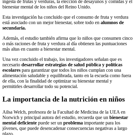
ingesta de frutas y verduras, la elección de desayunos y comidas y el
bienestar mental de los niños del Reino Unido.
Esta investigación ha concluido que el consumo de fruta y verdura
está asociado con un mejor bienestar, sobre todo en
alumnos de
secundaria.
Además, el estudio también afirma que lo niños que consumen cinco
o más raciones de fruta y verdura al día obtienen las puntuaciones
más altas en cuanto a bienestar mental.
Una vez concluido el trabajo, los investigadores señalan que es
necesario
desarrollar estrategias de salud pública y políticas
escolares
para garantizar que todos los niños cumplan con una
alimentación saludable y equilibrada, tanto en la escuela como fuera
de ella, con la finalidad de optimizar su bienestar mental y
permitirles desarrollar todo su potencial.
La importancia de la nutrición en niños
Ailsa Welch, profesora de la Facultad de Medicina de la UEA en
Norwich y principal autora del estudio, recuerda que un
bienestar
mental deficiente
puede ser un
problema
importante para los
jóvenes, que puede desencadenar consecuencias negativas a largo
plazo.