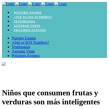
NUESTRO EQUIPO
¿QUÉ ES SOS NUTRIBOX?
TESTIMONIOS
AGENDAR VISITA
PRÓXIMOS EVENTOS
Nuestro Equipo
¿Qué es SOS Nutribox?
Testimonios
Agendar Visita
Próximos Eventos
Niños que consumen frutas y
verduras son más inteligentes